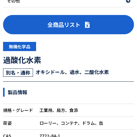
その他
全商品リスト
無機化学品
過酸化水素
オキシドール、過水、二酸化水素
別名・通称
製品情報
規格・グレード
工業用、局方、食添
荷姿
ローリー、コンテナ、ドラム、缶
CAS
7722-84-1