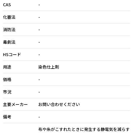
CAS
-
化審法
-
消防法
-
毒劇法
-
HSコード
-
用途
染色仕上剤
価格
-
市況
-
主要メーカー
お問い合わせください
備考
-
布や糸がこすれたときに発生する静電気を減らす