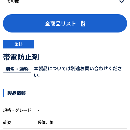
その他
全商品リスト
染料
帯電防止剤
本製品については別途お問い合わせくださ
別名・通称
い。
製品情報
規格・グレード
-
荷姿
袋体、缶