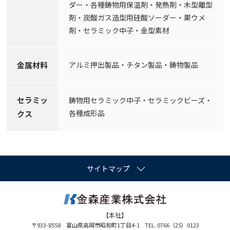
ダー・各種鋳物用保温剤・発熱剤・木型離型
剤・炭酸ガス造型用硅酸ソーダー・巣ウメ
剤・セラミック中子・金型素材
金属材料
アルミ押出製品・チタン製品・鋳物製品
セラミッ
鋳物用セラミック中子・セラミックビーズ・
各種成形品
クス
サイトマップ
【本社】
〒933-8558 富山県高岡市昭和町1丁目4-1
TEL. 0766（25）0123